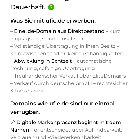
Dauerhaft.
help
Was Sie mit ufie.de erwerben:
–
Eine .de-Domain aus Direktbestand
– kurz,
einprägsam, sofort einsetzbar
– Vollständige Übertragung in Ihren Besitz –
kein Zwischenhändler, keine Abhängigkeiten
–
Abwicklung in Echtzeit
– automatische
Rechnung, sofortige Übertragung
– Treuhänderischer Verkauf über EliteDomains
– Verkauf durch deutsche GmbH – rechtssicher
& transparent
Domains wie ufie.de sind nur einmal
verfügbar.
🔎
Digitale Markenpräsenz beginnt mit dem
Namen
– er entscheidet über Auffindbarkeit,
Vertrauen und Wiedererkennbarkeit,